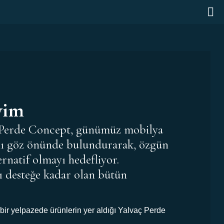
yim
vaç Perde Concept, günümüz mobilya
arını göz önünde bulundurarak, özgün
ernatif olmayı hedefliyor.
ı desteğe kadar olan bütün
ir yelpazede ürünlerin yer aldığı Yalvaç Perde