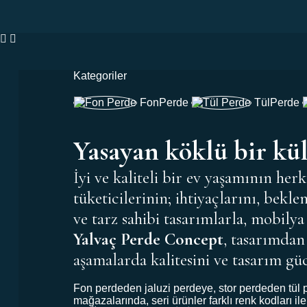
Kategoriler
Fon
Perde
Tül
Perde
Yasayan köklü bir kü
İyi ve kaliteli bir ev yaşamının h
tüketicilerinin; ihtiyaçlarını, bek
ve tarz sahibi tasarımlarla, mobilya
Yalvaç Perde Concept
, tasarımdan
aşamalarda kalitesini ve tasarım gü
Fon perdeden jaluzi perdeye, stor perdeden tül 
mağazalarında, seri ürünler farklı renk kodları ile 