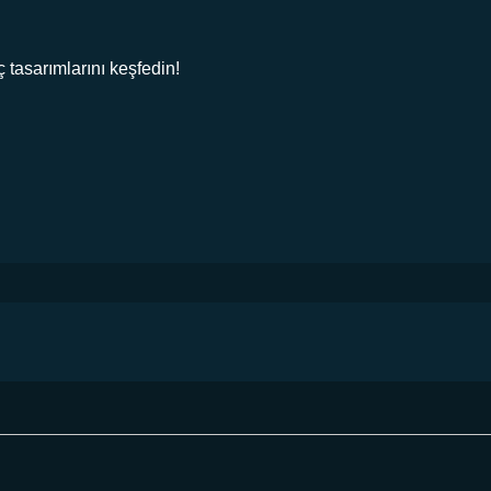
ç tasarımlarını keşfedin!
U