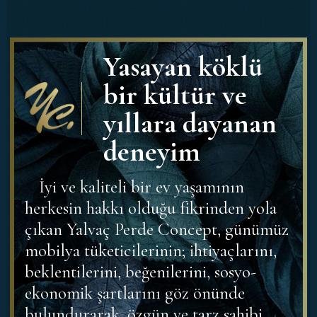
Yasayan köklü
bir kültür ve
yıllara dayanan
deneyim
İyi ve kaliteli bir ev yaşamının
herkesin hakkı olduğu fikrinden yola
çıkan Yalvaç Perde Concept, günümüz
mobilya tüketicilerinin; ihtiyaçlarını,
beklentilerini, beğenilerini, sosyo-
ekonomik şartlarını göz önünde
bulundurarak, özgün ve tarz sahibi