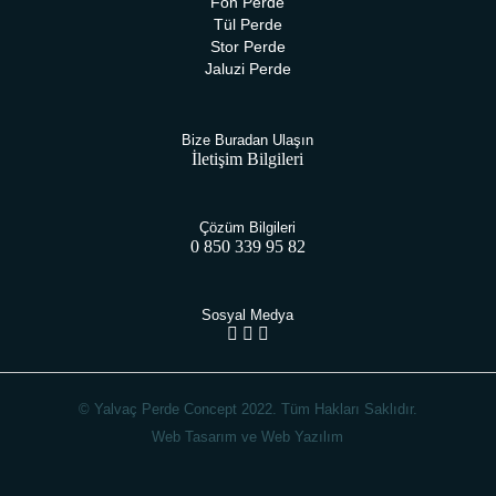
Fon Perde
Tül Perde
Stor Perde
Jaluzi Perde
Bize Buradan Ulaşın
İletişim Bilgileri
Çözüm Bilgileri
0 850 339 95 82
Sosyal Medya
© Yalvaç Perde Concept 2022. Tüm Hakları Saklıdır.
Web Tasarım ve Web Yazılım