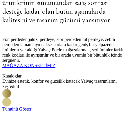
ürünlerinin sunumundan satış sonrası
desteğe kadar olan bütün aşamalarda
kalitesini ve tasarım gücünü yansıtıyor.
Fon perdeden jaluzi perdeye, stor perdeden tül perdeye, zebra
perdeden tamamlayıcı aksesuarlara kadar geniş bir yelpazede
ürünlerin yer aldığı Yalvaç Perde mağazalarında, seri ürünler farklı
renk kodları ile ayrıştırılır ve bir arada uyumlu bir bütünlük içinde
sergilenir.
MAĞAZA KONSEPTİMİZ
Kataloglar
Evinize estetik, konfor ve güzellik katacak Yalvaç tasarımlarını
keşfedin!
Tümünü Göster