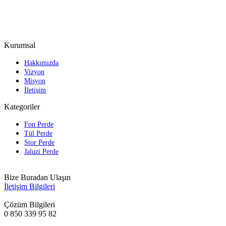
Kurumsal
Hakkımızda
Vizyon
Misyon
İletişim
Kategoriler
Fon Perde
Tül Perde
Stor Perde
Jaluzi Perde
Bize Buradan Ulaşın
İletişim Bilgileri
Çözüm Bilgileri
0 850 339 95 82