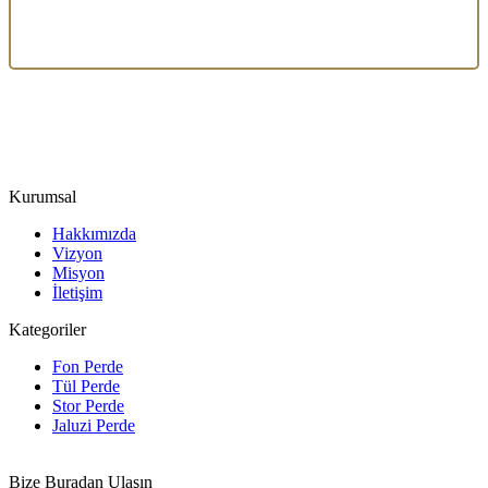
Kurumsal
Hakkımızda
Vizyon
Misyon
İletişim
Kategoriler
Fon Perde
Tül Perde
Stor Perde
Jaluzi Perde
Bize Buradan Ulaşın