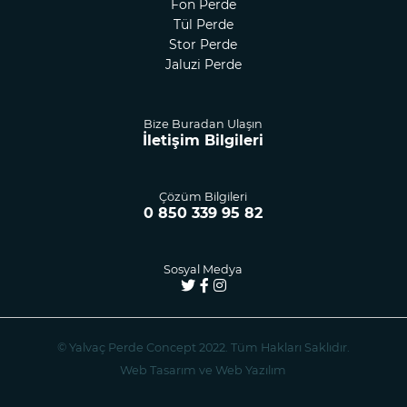
Fon Perde
Tül Perde
Stor Perde
Jaluzi Perde
Bize Buradan Ulaşın
İletişim Bilgileri
Çözüm Bilgileri
0 850 339 95 82
Sosyal Medya
© Yalvaç Perde Concept 2022. Tüm Hakları Saklıdır.
Web Tasarım ve Web Yazılım