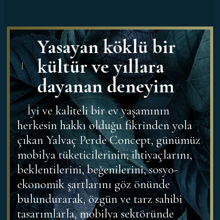
Yasayan köklü bir
kültür ve yıllara
dayanan deneyim
İyi ve kaliteli bir ev yaşamının
herkesin hakkı olduğu fikrinden yola
çıkan Yalvaç Perde Concept, günümüz
mobilya tüketicilerinin; ihtiyaçlarını,
beklentilerini, beğenilerini, sosyo-
ekonomik şartlarını göz önünde
bulundurarak, özgün ve tarz sahibi
tasarımlarla, mobilya sektöründe