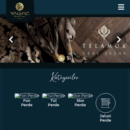
Kategoriler
Fon
Tül
Stor
Perde
Perde
Perde
Jaluzi
Perde