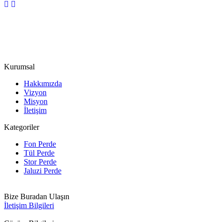
Kurumsal
Hakkımızda
Vizyon
Misyon
İletişim
Kategoriler
Fon Perde
Tül Perde
Stor Perde
Jaluzi Perde
Bize Buradan Ulaşın
İletişim Bilgileri