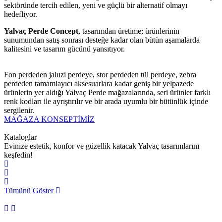
sektöründe tercih edilen, yeni ve güçlü bir alternatif olmayı
hedefliyor.
Yalvaç Perde Concept
, tasarımdan üretime; ürünlerinin
sunumundan satış sonrası desteğe kadar olan bütün aşamalarda
kalitesini ve tasarım gücünü yansıtıyor.
Fon perdeden jaluzi perdeye, stor perdeden tül perdeye, zebra
perdeden tamamlayıcı aksesuarlara kadar geniş bir yelpazede
ürünlerin yer aldığı Yalvaç Perde mağazalarında, seri ürünler farklı
renk kodları ile ayrıştırılır ve bir arada uyumlu bir bütünlük içinde
sergilenir.
MAĞAZA KONSEPTİMİZ
Kataloglar
Evinize estetik, konfor ve güzellik katacak Yalvaç tasarımlarını
keşfedin!
Tümünü Göster