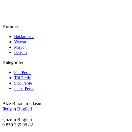
Kurumsal
Hakkımızda
Vizyon
Misyon
İletişim
Kategoriler
Fon Perde
Tül Perde
Stor Perde
Jaluzi Perde
Bize Buradan Ulaşın
İletişim Bilgileri
Çözüm Bilgileri
0 850 339 95 82