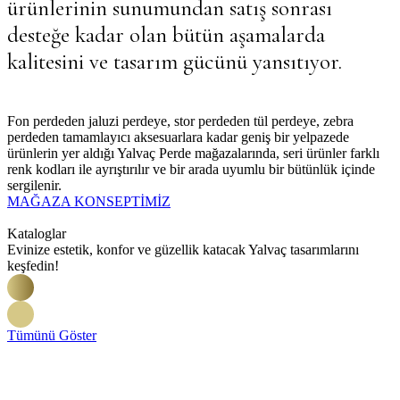
ürünlerinin sunumundan satış sonrası
desteğe kadar olan bütün aşamalarda
kalitesini ve tasarım gücünü yansıtıyor.
Fon perdeden jaluzi perdeye, stor perdeden tül perdeye, zebra
perdeden tamamlayıcı aksesuarlara kadar geniş bir yelpazede
ürünlerin yer aldığı Yalvaç Perde mağazalarında, seri ürünler farklı
renk kodları ile ayrıştırılır ve bir arada uyumlu bir bütünlük içinde
sergilenir.
MAĞAZA KONSEPTİMİZ
Kataloglar
Evinize estetik, konfor ve güzellik katacak Yalvaç tasarımlarını
keşfedin!
Tümünü Göster