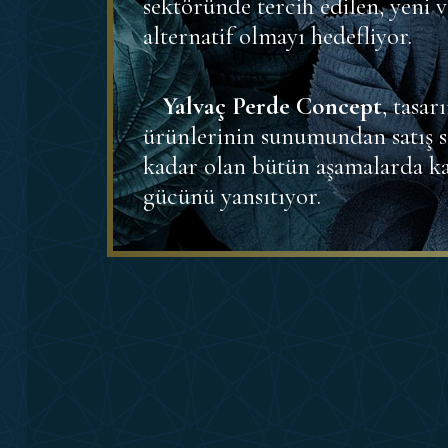
sektöründe tercih edilen, yeni v
alternatif olmayı hedefliyor.
Yalvaç Perde Concept
, tasa
ürünlerinin sunumundan satış s
kadar olan bütün aşamalarda kal
gücünü yansıtıyor.