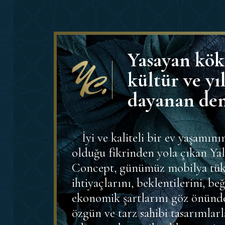
Yasayan kök
kültür ve yı
dayanan de
İyi ve kaliteli bir ev yaşamın
olduğu fikrinden yola çıkan Ya
Concept, günümüz mobilya tüke
ihtiyaçlarını, beklentilerini, beğ
ekonomik şartlarını göz önünd
özgün ve tarz sahibi tasarımlar