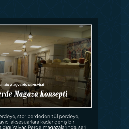
erdeye, stor perdeden tül perdeye,
ıcı aksesuarlara kadar geniş bir
aldığı Yalvaç Perde mağazalarında, seri