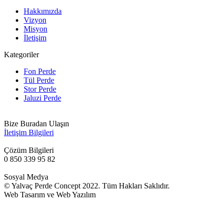
Hakkımızda
Vizyon
Misyon
İletişim
Kategoriler
Fon Perde
Tül Perde
Stor Perde
Jaluzi Perde
Bize Buradan Ulaşın
İletişim Bilgileri
Çözüm Bilgileri
0 850 339 95 82
Sosyal Medya
© Yalvaç Perde Concept 2022. Tüm Hakları Saklıdır.
Web Tasarım ve Web Yazılım