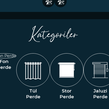
Kategoriler
Fon
erde
Tül
Stor
Jaluzi
Perde
Perde
Perde