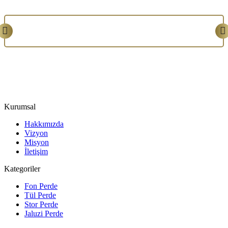
Kurumsal
Hakkımızda
Vizyon
Misyon
İletişim
Kategoriler
Fon Perde
Tül Perde
Stor Perde
Jaluzi Perde