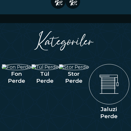
Kategoriler
Fon
Tül
Stor
Perde
Perde
Perde
Jaluzi
Perde