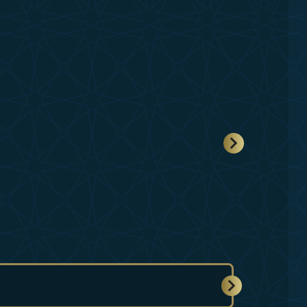
Tümünü Göster
GALERİ
ONLINE SHOP
İLETİŞİM