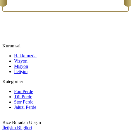
Kurumsal
Hakkımızda
Vizyon
Misyon
İletişim
Kategoriler
Fon Perde
Tül Perde
Stor Perde
Jaluzi Perde
Bize Buradan Ulaşın
İletişim Bilgileri