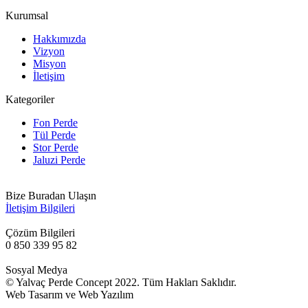
Kurumsal
Hakkımızda
Vizyon
Misyon
İletişim
Kategoriler
Fon Perde
Tül Perde
Stor Perde
Jaluzi Perde
Bize Buradan Ulaşın
İletişim Bilgileri
Çözüm Bilgileri
0 850 339 95 82
Sosyal Medya
© Yalvaç Perde Concept 2022. Tüm Hakları Saklıdır.
Web Tasarım ve Web Yazılım