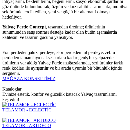
ihtiyaçlarını, beklentilerini, beğenilerini, sosyo-ekonomik şartlarını
göz önünde bulundurarak, özgün ve tarz sahibi tasarımlarla, mobilya
sektöründe tercih edilen, yeni ve güçlü bir alternatif olmayı
hedefliyor.
Yalvaç Perde Concept
, tasarımdan üretime; ürünlerinin
sunumundan satış sonrası desteğe kadar olan bütün aşamalarda
kalitesini ve tasarım gücünü yansıtıyor.
Fon perdeden jaluzi perdeye, stor perdeden tül perdeye, zebra
perdeden tamamlayıcı aksesuarlara kadar geniş bir yelpazede
ürünlerin yer aldığı Yalvaç Perde mağazalarında, seri ürünler farklı
renk kodları ile ayrıştırılır ve bir arada uyumlu bir bütünlük içinde
sergilenir.
MAĞAZA KONSEPTİMİZ
Kataloglar
Evinize estetik, konfor ve güzellik katacak Yalvaç tasarımlarını
keşfedin!
TELAMOR - ECLECTİC
TELAMOR - ARTDECO