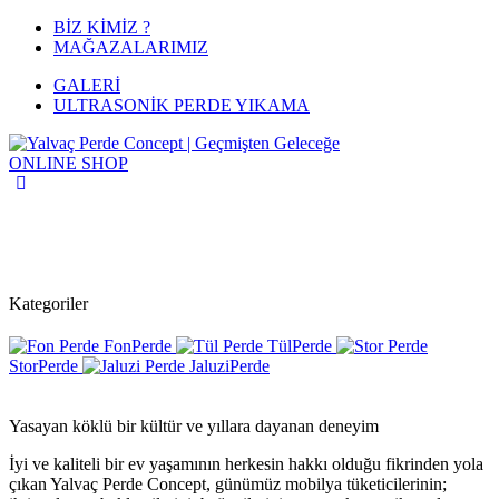
BİZ KİMİZ ?
MAĞAZALARIMIZ
GALERİ
ULTRASONİK PERDE YIKAMA
ONLINE
SHOP
Kategoriler
Fon
Perde
Tül
Perde
Stor
Perde
Jaluzi
Perde
Yasayan köklü bir kültür ve yıllara dayanan deneyim
İyi ve kaliteli bir ev yaşamının herkesin hakkı olduğu fikrinden yola
çıkan Yalvaç Perde Concept, günümüz mobilya tüketicilerinin;