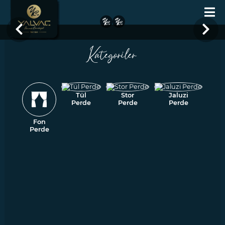
Kategoriler
Tül
Stor
Jaluzi
Perde
Perde
Perde
Fon
Perde