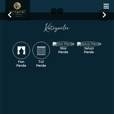
Kategoriler
Stor
Jaluzi
Perde
Perde
Fon
Tül
Perde
Perde